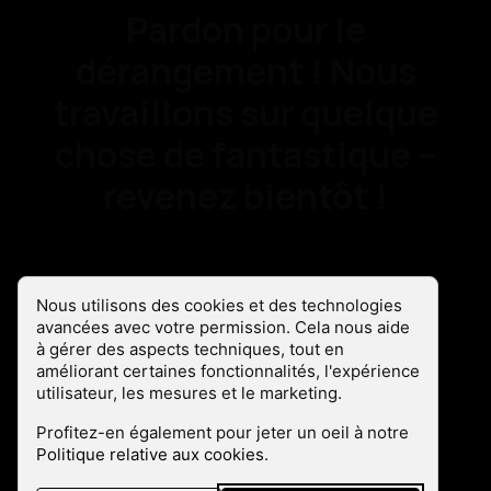
Pardon pour le
dérangement ! Nous
travaillons sur quelque
chose de fantastique –
revenez bientôt !
Les cookies sont là !
Nous utilisons des cookies et des technologies
avancées avec votre permission. Cela nous aide
à gérer des aspects techniques, tout en
améliorant certaines fonctionnalités, l'expérience
utilisateur, les mesures et le marketing.
Profitez-en également pour jeter un oeil à notre
Politique relative aux cookies
.