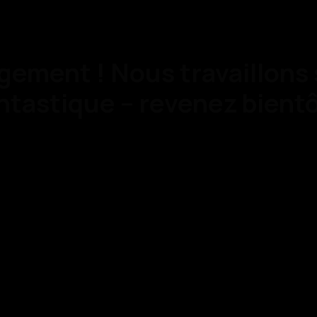
gement ! Nous travaillons
ntastique – revenez bientô