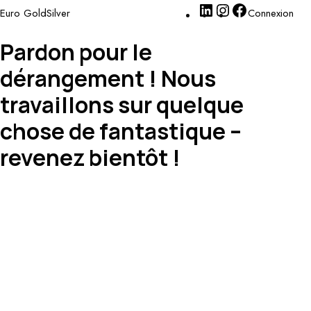
Euro GoldSilver
Connexion
Pardon pour le
dérangement ! Nous
travaillons sur quelque
chose de fantastique –
revenez bientôt !