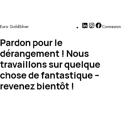
Euro GoldSilver
Connexion
Pardon pour le
dérangement ! Nous
travaillons sur quelque
chose de fantastique –
revenez bientôt !